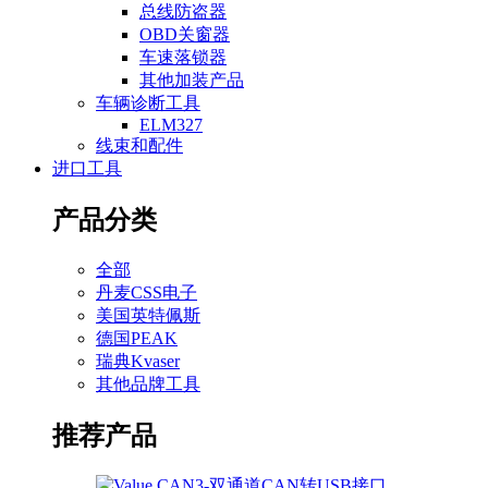
总线防盗器
OBD关窗器
车速落锁器
其他加装产品
车辆诊断工具
ELM327
线束和配件
进口工具
产品分类
全部
丹麦CSS电子
美国英特佩斯
德国PEAK
瑞典Kvaser
其他品牌工具
推荐产品