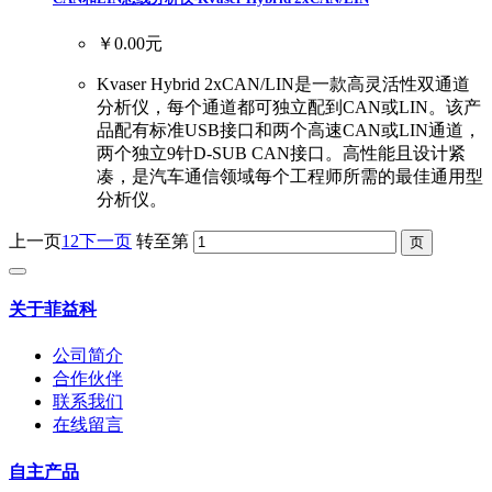
￥0.00元
Kvaser Hybrid 2xCAN/LIN是一款高灵活性双通道
分析仪，每个通道都可独立配到CAN或LIN。该产
品配有标准USB接口和两个高速CAN或LIN通道，
两个独立9针D-SUB CAN接口。高性能且设计紧
凑，是汽车通信领域每个工程师所需的最佳通用型
分析仪。
上一页
1
2
下一页
转至第
关于菲益科
公司简介
合作伙伴
联系我们
在线留言
自主产品