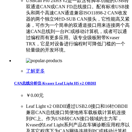
USBcan Pro 2xHS v2是一款含有脚本功能的USB转
双通道CAN或CAN FD总线接口。配有标准USB接
头和两个高速CAN通道兼容ISO11898-2 CAN收发
器的两个独立9针D-SUB CAN接头，它性能高又紧
凑，可作为一个简单的双通道接口用来连接两个高
速CAN总线到一台PC或移动计算机，或者可以通
过编程而有更多应用。该专业级板附带Kvaser
TRX，它是对设备进行编程时可降低门槛的一个
轻量级的开发环境。
了解更多
CAN总线分析仪-Kvaser Leaf Light HS v2 OBDII
￥0.00元
Leaf Light v2 OBDII通过USB2.0接口和16针OBDII
兼容CAN总线接口简便地将车载板载计算机连接
到PC上。作为USB转CAN接口领域的主力军，
Kvaser的Leaf Light系列产品在车辆诊断应用程序以
及其它程序下为CAN网络连接到PC或移动计算机