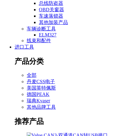
总线防盗器
OBD关窗器
车速落锁器
其他加装产品
车辆诊断工具
ELM327
线束和配件
进口工具
产品分类
全部
丹麦CSS电子
美国英特佩斯
德国PEAK
瑞典Kvaser
其他品牌工具
推荐产品