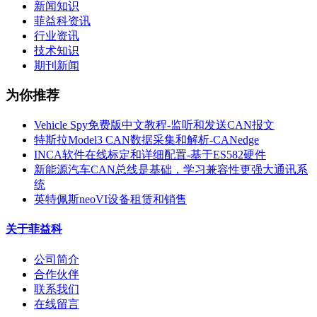
新闻知识
菲益科资讯
行业资讯
技术知识
期刊新闻
为你推荐
Vehicle Spy免费版中文教程-监听和发送CAN报文
特斯拉Model3 CAN数据采集和解析-CANedge
INCA软件在线标定和详细配置-基于ES582硬件
新能源汽车CAN总线是基础，学习兼容性更强大通讯系
统
英特佩斯neoVI设备租赁和销售
关于菲益科
公司简介
合作伙伴
联系我们
在线留言