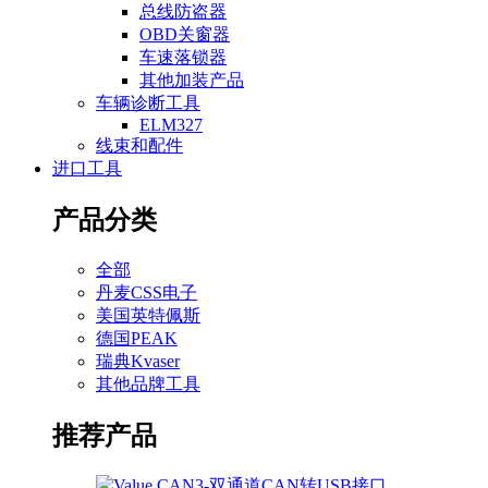
总线防盗器
OBD关窗器
车速落锁器
其他加装产品
车辆诊断工具
ELM327
线束和配件
进口工具
产品分类
全部
丹麦CSS电子
美国英特佩斯
德国PEAK
瑞典Kvaser
其他品牌工具
推荐产品