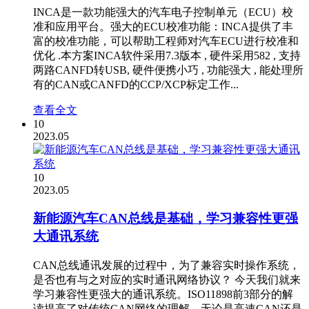
INCA是一款功能强大的汽车电子控制单元（ECU）校
准和应用平台。强大的ECU校准功能：INCA提供了丰
富的校准功能，可以帮助工程师对汽车ECU进行校准和
优化 .本方案INCA软件采用7.3版本 , 硬件采用582 , 支持
两路CANFD转USB, 硬件便携小巧 , 功能强大 , 能处理所
有的CAN或CANFD的CCP/XCP标定工作...
查看全文
10
2023.05
10
2023.05
新能源汽车CAN总线是基础，学习兼容性更强
大通讯系统
CAN总线通讯发展的过程中，为了兼容实时操作系统，
是否也有与之对应的实时通讯网络协议？ 今天我们就来
学习兼容性更强大的通讯系统。ISO11898前3部分的解
读提高了对传统CAN网络的理解，无论是高速CAN还是