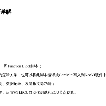
编程详解
unction Block脚本；
辑关系，也可以将此脚本编译成CoreMini写入到NeoVI硬件
逻辑控制、数据记录、发送报文等功能；
，从而实现ECU自动化测试和ECU节点仿真。