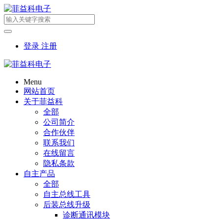
登录
注册
Menu
网站首页
关于菲益科
全部
公司简介
合作伙伴
联系我们
在线留言
隐私条款
自主产品
全部
自主总线工具
后装总线升级
诊断通讯模块