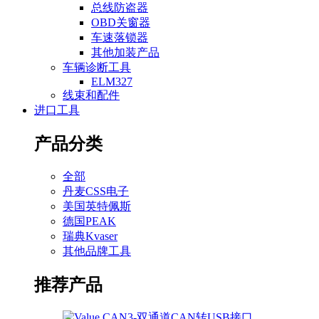
总线防盗器
OBD关窗器
车速落锁器
其他加装产品
车辆诊断工具
ELM327
线束和配件
进口工具
产品分类
全部
丹麦CSS电子
美国英特佩斯
德国PEAK
瑞典Kvaser
其他品牌工具
推荐产品