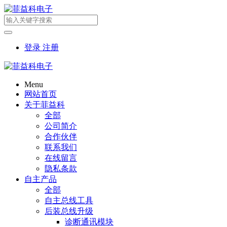
登录
注册
Menu
网站首页
关于菲益科
全部
公司简介
合作伙伴
联系我们
在线留言
隐私条款
自主产品
全部
自主总线工具
后装总线升级
诊断通讯模块