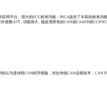
和应用平台。强大的ECU校准功能：INCA提供了丰富的校准功能
 硬件便携小巧 , 功能强大 , 能处理所有的CAN或CANFD的CCP/XC
缩写。也可以简单的认为是传统CAN的升级版，对比传统CAN总线技术，CAN FD