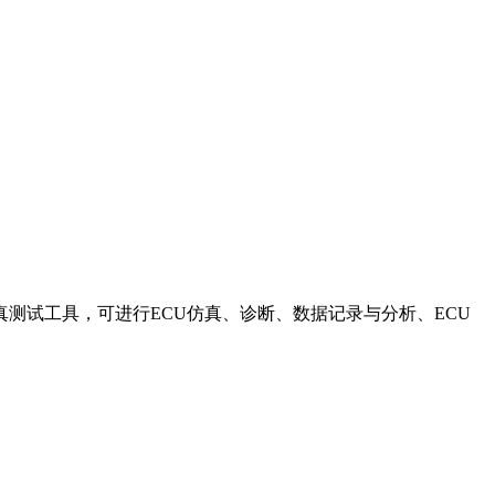
线协议应用层仿真测试工具，可进行ECU仿真、诊断、数据记录与分析、ECU