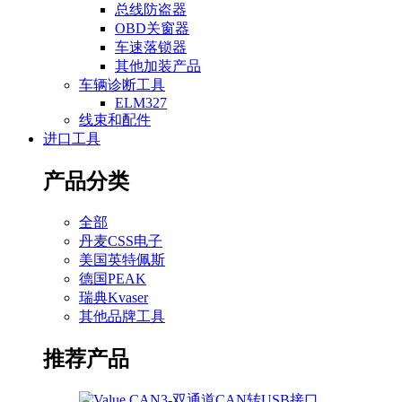
总线防盗器
OBD关窗器
车速落锁器
其他加装产品
车辆诊断工具
ELM327
线束和配件
进口工具
产品分类
全部
丹麦CSS电子
美国英特佩斯
德国PEAK
瑞典Kvaser
其他品牌工具
推荐产品