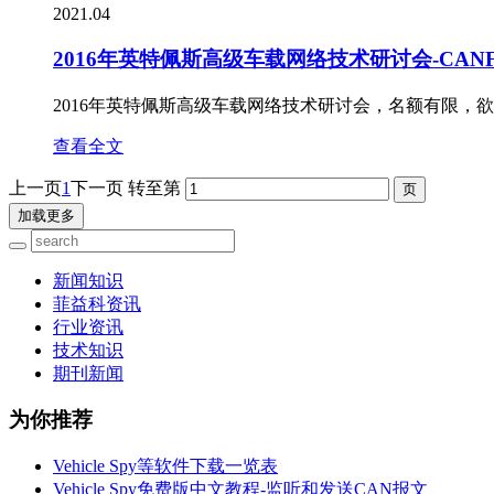
2021.04
2016年英特佩斯高级车载网络技术研讨会-CANFD和
2016年英特佩斯高级车载网络技术研讨会，名额有限，欲报
查看全文
上一页
1
下一页
转至第
加载更多
新闻知识
菲益科资讯
行业资讯
技术知识
期刊新闻
为你推荐
Vehicle Spy等软件下载一览表
Vehicle Spy免费版中文教程-监听和发送CAN报文