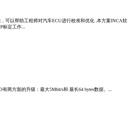
，可以帮助工程师对汽车ECU进行校准和优化 .本方案INCA软
P标定工作...
有两方面的升级：最大5Mbit/s和 最长64 bytes数据。...