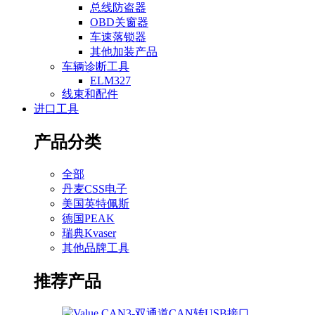
总线防盗器
OBD关窗器
车速落锁器
其他加装产品
车辆诊断工具
ELM327
线束和配件
进口工具
产品分类
全部
丹麦CSS电子
美国英特佩斯
德国PEAK
瑞典Kvaser
其他品牌工具
推荐产品