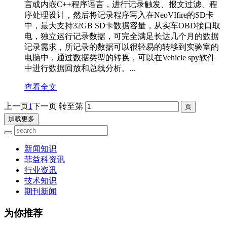
言或内嵌C++程序语言，进行记录触发、报文过滤、程
序处理设计，然后将记录程序写入在NeoVIfire的SD卡
中，最大支持32GB SD卡数据容量，从实车OBD接口取
电，独立运行记录数据，可完全满足长达几个月的数据
记录需求，所记录的数据可以很轻易的转移到实验室的
电脑中，通过数据类型的转换，可以在Vehicle spy软件
中进行数据回放和总线分析。...
查看全文
上一页
1
下一页
转至第
加载更多
新闻知识
菲益科资讯
行业资讯
技术知识
期刊新闻
为你推荐