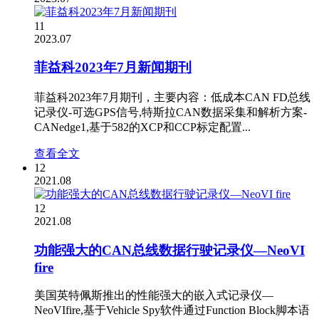
11
2023.07
菲益科2023年7月新闻期刊
菲益科2023年7月期刊，主要内容：低成本CAN FD总线
记录仪-可选GPS信号,特斯拉CAN数据采集和解析方案-
CANedge1,基于582的XCP和CCP标定配置...
查看全文
12
2021.08
12
2021.08
功能强大的CAN总线数据行驶记录仪—NeoVI
fire
美国英特佩斯推出的性能强大的嵌入式记录仪—
NeoVIfire,基于Vehicle Spy软件通过Function Block脚本语