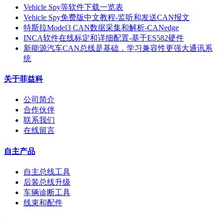
Vehicle Spy等软件下载一览表
Vehicle Spy免费版中文教程-监听和发送CAN报文
特斯拉Model3 CAN数据采集和解析-CANedge
INCA软件在线标定和详细配置-基于ES582硬件
新能源汽车CAN总线是基础，学习兼容性更强大通讯系
统
关于菲益科
公司简介
合作伙伴
联系我们
在线留言
自主产品
自主总线工具
后装总线升级
车辆诊断工具
线束和配件