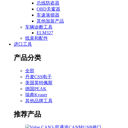
总线防盗器
OBD关窗器
车速落锁器
其他加装产品
车辆诊断工具
ELM327
线束和配件
进口工具
产品分类
全部
丹麦CSS电子
美国英特佩斯
德国PEAK
瑞典Kvaser
其他品牌工具
推荐产品