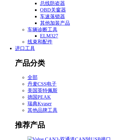
总线防盗器
OBD关窗器
车速落锁器
其他加装产品
车辆诊断工具
ELM327
线束和配件
进口工具
产品分类
全部
丹麦CSS电子
美国英特佩斯
德国PEAK
瑞典Kvaser
其他品牌工具
推荐产品