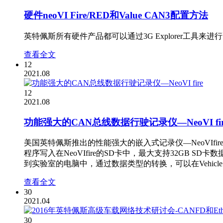
硬件neoVI Fire/RED和Value CAN3配置方法
英特佩斯所有硬件产品都可以通过3G Explorer工具来进行配置，3G
查看全文
12
2021.08
12
2021.08
功能强大的CAN总线数据行驶记录仪—NeoVI fir
美国英特佩斯推出的性能强大的嵌入式记录仪—NeoVIfire,
程序写入在NeoVIfire的SD卡中，最大支持32G
到实验室的电脑中，通过数据类型的转换，可以在Vehicle 
查看全文
30
2021.04
30