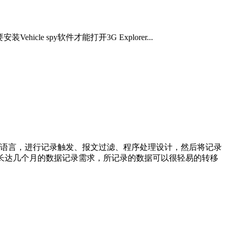
icle spy软件才能打开3G Explorer...
或内嵌C++程序语言，进行记录触发、报文过滤、程序处理设计，然后将记录
全满足长达几个月的数据记录需求，所记录的数据可以很轻易的转移