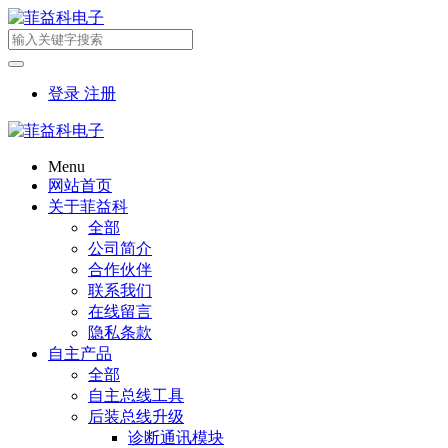
登录
注册
Menu
网站首页
关于菲益科
全部
公司简介
合作伙伴
联系我们
在线留言
隐私条款
自主产品
全部
自主总线工具
后装总线升级
诊断通讯模块