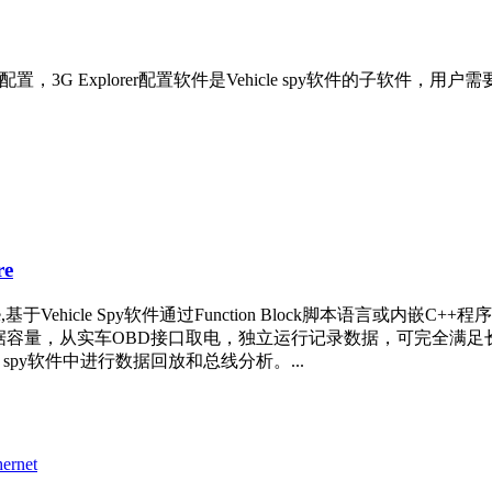
 Explorer配置软件是Vehicle spy软件的子软件，用户需要安装Veh
e
基于Vehicle Spy软件通过Function Block脚本语言
B SD卡数据容量，从实车OBD接口取电，独立运行记录数据，可完
spy软件中进行数据回放和总线分析。...