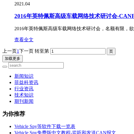
2021.04
2016年英特佩斯高级车载网络技术研讨会-CANFD和
2016年英特佩斯高级车载网络技术研讨会，名额有限，欲报
查看全文
上一页
1
下一页
转至第
加载更多
新闻知识
菲益科资讯
行业资讯
技术知识
期刊新闻
为你推荐
Vehicle Spy等软件下载一览表
Vehicle Spy免费版中文教程-监听和发送CAN报文