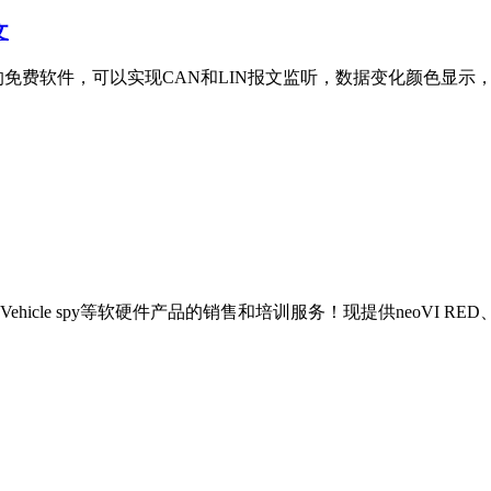
文
eoVI硬件使用的免费软件，可以实现CAN和LIN报文监听，数据变化颜色显示，
py等软硬件产品的销售和培训服务！现提供neoVI RED、neoVI Fir