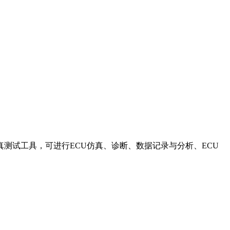
线协议应用层仿真测试工具，可进行ECU仿真、诊断、数据记录与分析、ECU