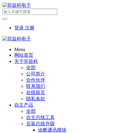
登录
注册
Menu
网站首页
关于菲益科
全部
公司简介
合作伙伴
联系我们
在线留言
隐私条款
自主产品
全部
自主总线工具
后装总线升级
诊断通讯模块