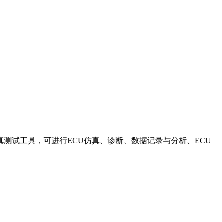
线协议应用层仿真测试工具，可进行ECU仿真、诊断、数据记录与分析、ECU