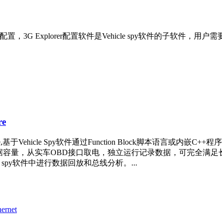
 Explorer配置软件是Vehicle spy软件的子软件，用户需要安装Veh
e
基于Vehicle Spy软件通过Function Block脚本语言
B SD卡数据容量，从实车OBD接口取电，独立运行记录数据，可完
spy软件中进行数据回放和总线分析。...