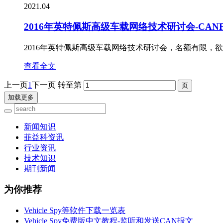
2021.04
2016年英特佩斯高级车载网络技术研讨会-CANFD和
2016年英特佩斯高级车载网络技术研讨会，名额有限，欲报
查看全文
上一页
1
下一页
转至第
加载更多
新闻知识
菲益科资讯
行业资讯
技术知识
期刊新闻
为你推荐
Vehicle Spy等软件下载一览表
Vehicle Spy免费版中文教程-监听和发送CAN报文