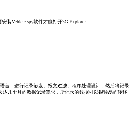
icle spy软件才能打开3G Explorer...
或内嵌C++程序语言，进行记录触发、报文过滤、程序处理设计，然后将记录
全满足长达几个月的数据记录需求，所记录的数据可以很轻易的转移