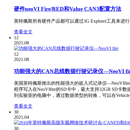
硬件neoVI Fire/RED和Value CAN3配置方法
英特佩斯所有硬件产品都可以通过3G Explorer工具来进行配置，3G
查看全文
12
2021.08
12
2021.08
功能强大的CAN总线数据行驶记录仪—NeoVI fir
美国英特佩斯推出的性能强大的嵌入式记录仪—NeoVIfire,
程序写入在NeoVIfire的SD卡中，最大支持32G
到实验室的电脑中，通过数据类型的转换，可以在Vehicle 
查看全文
30
2021.04
30