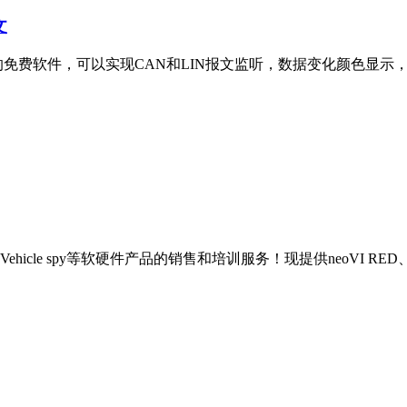
文
eoVI硬件使用的免费软件，可以实现CAN和LIN报文监听，数据变化颜色显示，
py等软硬件产品的销售和培训服务！现提供neoVI RED、neoVI Fir