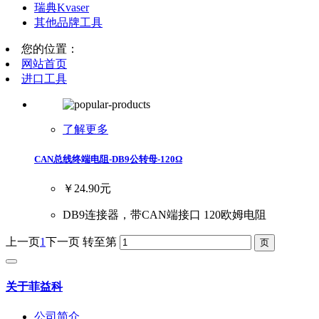
瑞典Kvaser
其他品牌工具
您的位置：
网站首页
进口工具
了解更多
CAN总线终端电阻-DB9公转母-120Ω
￥24.90元
DB9连接器，带CAN端接口 120欧姆电阻
上一页
1
下一页
转至第
关于菲益科
公司简介