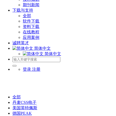
期刊新闻
下载与支持
全部
软件下载
资料下载
在线教程
应用案例
诚聘英才
简体中文
简体中文
登录
注册
全部
丹麦CSS电子
美国英特佩斯
德国PEAK