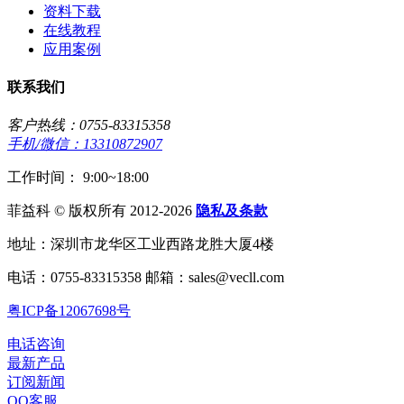
资料下载
在线教程
应用案例
联系我们
客户热线：0755-83315358
手机/微信：13310872907
工作时间： 9:00~18:00
菲益科 © 版权所有 2012-2026
隐私及条款
地址：深圳市龙华区工业西路龙胜大厦4楼
电话：0755-83315358 邮箱：sales@vecll.com
粤ICP备12067698号
电话咨询
最新产品
订阅新闻
QQ客服