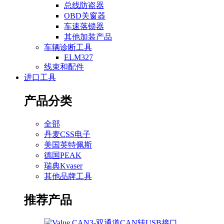
总线防盗器
OBD关窗器
车速落锁器
其他加装产品
车辆诊断工具
ELM327
线束和配件
进口工具
产品分类
全部
丹麦CSS电子
美国英特佩斯
德国PEAK
瑞典Kvaser
其他品牌工具
推荐产品