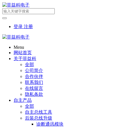
登录
注册
Menu
网站首页
关于菲益科
全部
公司简介
合作伙伴
联系我们
在线留言
隐私条款
自主产品
全部
自主总线工具
后装总线升级
诊断通讯模块