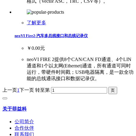
格式（Vector ASC，TRC，CSV等）。
了解更多
neoVI Fire2-汽车多总线接口和总线记录仪
￥0.00元
neoVI FIRE 2提供8个CAN/CAN FD通道、4个LIN
通道和1个以太网(Ethernet)通道，所有通道可同时
运行，带硬件时间戳；USB电器隔离，是一款全功
能的总线通讯接口和数据记录仪。
上一页
1
下一页
转至第
关于菲益科
公司简介
合作伙伴
联系我们