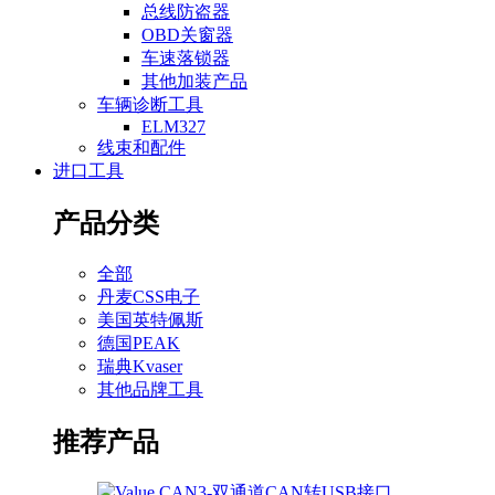
总线防盗器
OBD关窗器
车速落锁器
其他加装产品
车辆诊断工具
ELM327
线束和配件
进口工具
产品分类
全部
丹麦CSS电子
美国英特佩斯
德国PEAK
瑞典Kvaser
其他品牌工具
推荐产品