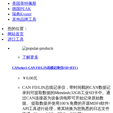
美国英特佩斯
德国PEAK
瑞典Kvaser
其他品牌工具
您的位置：
网站首页
进口工具
了解更多
CANedge1-CAN FD/LIN总线记录仪(SD+RTC)
￥0.00元
CAN FD/LIN总线记录仪，带时间戳的CAN数据记
录到可提取数据的8&mdash;32GB工业SD卡中。通
过CAN连接器为设备供电即可开始记录原始数
据。 提取数据并使用100％免费的开源MDF4软件/
API工具进行处理，将其转换为您熟悉的日志文件