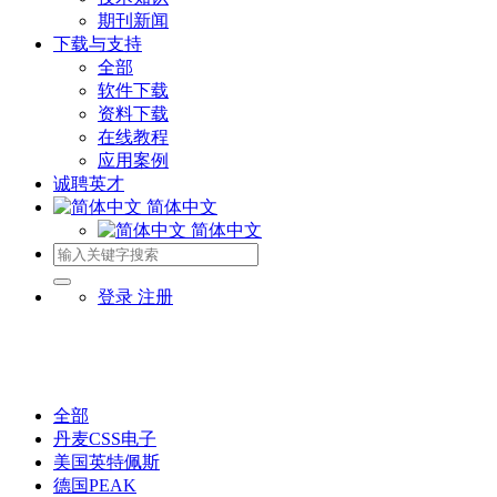
期刊新闻
下载与支持
全部
软件下载
资料下载
在线教程
应用案例
诚聘英才
简体中文
简体中文
登录
注册
全部
丹麦CSS电子
美国英特佩斯
德国PEAK