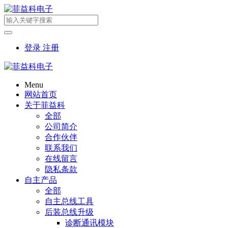
登录
注册
Menu
网站首页
关于菲益科
全部
公司简介
合作伙伴
联系我们
在线留言
隐私条款
自主产品
全部
自主总线工具
后装总线升级
诊断通讯模块