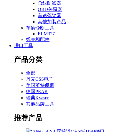
总线防盗器
OBD关窗器
车速落锁器
其他加装产品
车辆诊断工具
ELM327
线束和配件
进口工具
产品分类
全部
丹麦CSS电子
美国英特佩斯
德国PEAK
瑞典Kvaser
其他品牌工具
推荐产品