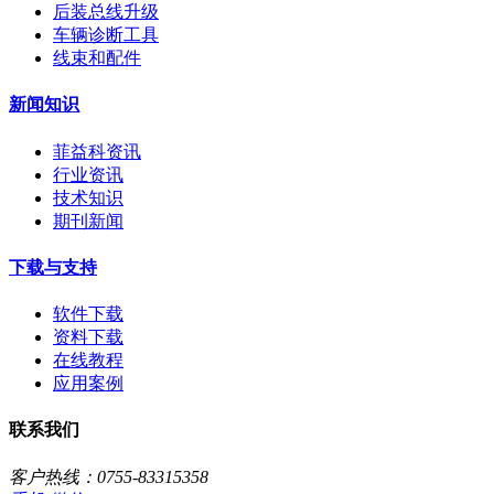
后装总线升级
车辆诊断工具
线束和配件
新闻知识
菲益科资讯
行业资讯
技术知识
期刊新闻
下载与支持
软件下载
资料下载
在线教程
应用案例
联系我们
客户热线：0755-83315358