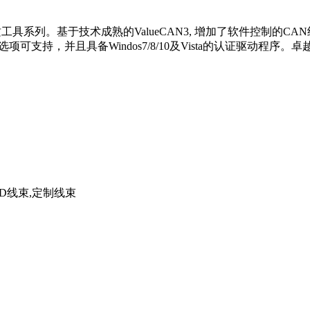
下一代高品质工具系列。基于技术成熟的ValueCAN3, 增加了软件控
SB选项可支持，并且具备Windos7/8/10及Vista的认证驱动程序
n3,OBD线束,定制线束