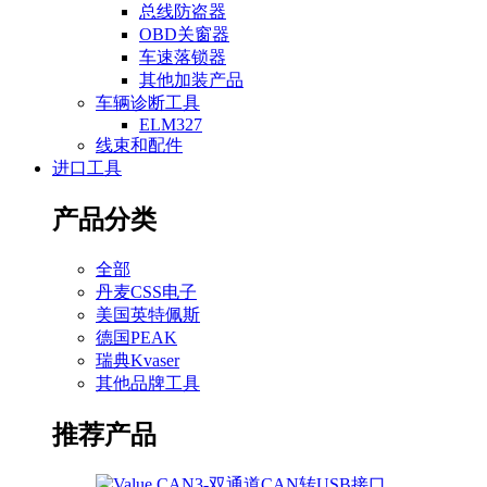
总线防盗器
OBD关窗器
车速落锁器
其他加装产品
车辆诊断工具
ELM327
线束和配件
进口工具
产品分类
全部
丹麦CSS电子
美国英特佩斯
德国PEAK
瑞典Kvaser
其他品牌工具
推荐产品