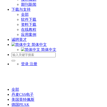
期刊新闻
下载与支持
全部
软件下载
资料下载
在线教程
应用案例
诚聘英才
简体中文
简体中文
登录
注册
全部
丹麦CSS电子
美国英特佩斯
德国PEAK