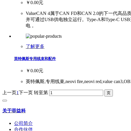
￥0.00元
ValueCAN 4属于CAN FD和CAN 2.0的
并可通过USB供电独立运行。Type-A和Type-C U
电，
了解更多
英特佩斯专用线束和配件
￥0.00元
英特佩斯,专用线束,neovi fire,neovi red,value ca
上一页
1
下一页
转至第
关于菲益科
公司简介
合作伙伴