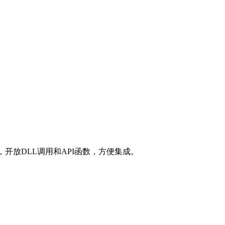
试，开放DLL调用和API函数，方便集成。