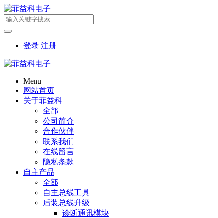
登录
注册
Menu
网站首页
关于菲益科
全部
公司简介
合作伙伴
联系我们
在线留言
隐私条款
自主产品
全部
自主总线工具
后装总线升级
诊断通讯模块