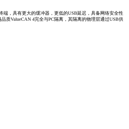
制的CAN终端，具有更大的缓冲器，更低的USB延迟，具备网络安全性
。卓越品质ValueCAN 4完全与PC隔离，其隔离的物理层通过USB供