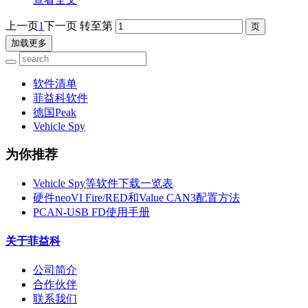
上一页
1
下一页
转至第
加载更多
软件清单
菲益科软件
德国Peak
Vehicle Spy
为你推荐
Vehicle Spy等软件下载一览表
硬件neoVI Fire/RED和Value CAN3配置方法
PCAN-USB FD使用手册
关于菲益科
公司简介
合作伙伴
联系我们