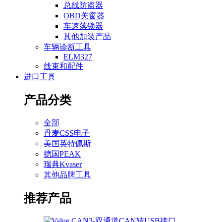
总线防盗器
OBD关窗器
车速落锁器
其他加装产品
车辆诊断工具
ELM327
线束和配件
进口工具
产品分类
全部
丹麦CSS电子
美国英特佩斯
德国PEAK
瑞典Kvaser
其他品牌工具
推荐产品