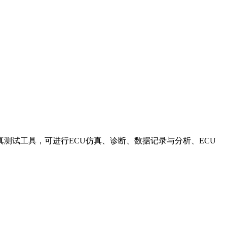
线协议应用层仿真测试工具，可进行ECU仿真、诊断、数据记录与分析、ECU