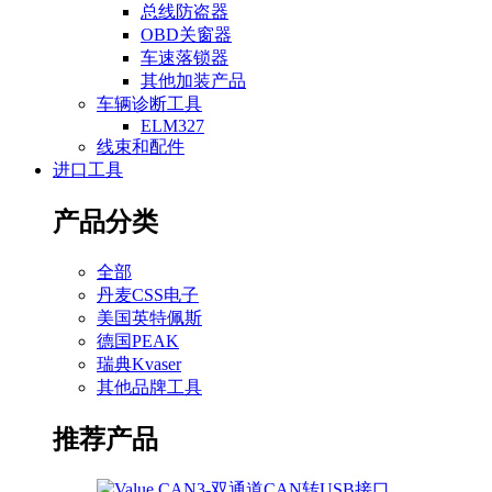
总线防盗器
OBD关窗器
车速落锁器
其他加装产品
车辆诊断工具
ELM327
线束和配件
进口工具
产品分类
全部
丹麦CSS电子
美国英特佩斯
德国PEAK
瑞典Kvaser
其他品牌工具
推荐产品