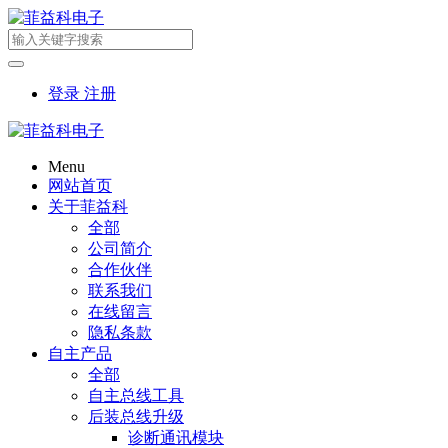
登录
注册
Menu
网站首页
关于菲益科
全部
公司简介
合作伙伴
联系我们
在线留言
隐私条款
自主产品
全部
自主总线工具
后装总线升级
诊断通讯模块