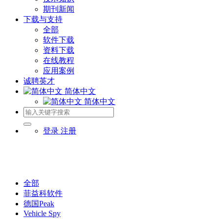
期刊新闻
下载与支持
全部
软件下载
资料下载
在线教程
应用案例
诚聘英才
简体中文
简体中文
登录
注册
全部
菲益科软件
德国Peak
Vehicle Spy