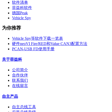
软件清单
菲益科软件
德国Peak
Vehicle Spy
为你推荐
Vehicle Spy等软件下载一览表
硬件neoVI Fire/RED和Value CAN3配置方法
PCAN-USB FD使用手册
关于菲益科
公司简介
合作伙伴
联系我们
在线留言
自主产品
自主总线工具